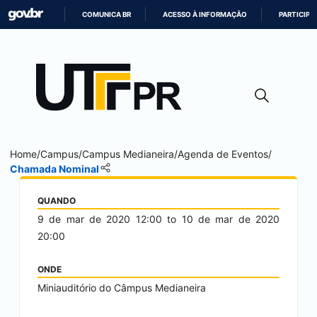
COMUNICA BR
ACESSO À INFORMAÇÃO
PARTICIPE
IR
PARA
O
CONTEÚDO
Home
/
Campus
/
Campus
Medianeira
/
Agenda de Eventos
/
Chamada Nominal
QUANDO
9 de mar de 2020
12:00
to
10 de mar de 2020
20:00
ONDE
Miniauditório do Câmpus Medianeira