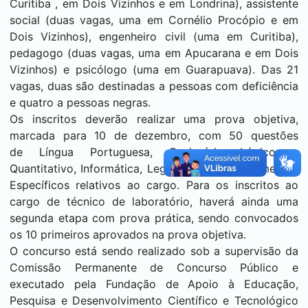
Curitiba
, em
Dois Vizinhos
e em
Londrina
), assistente
social (duas vagas, uma em
Cornélio Procópio
e em
Dois Vizinhos
), engenheiro civil (uma em
Curitiba
),
pedagogo (duas vagas, uma em
Apucarana
e em
Dois
Vizinhos
) e psicólogo (uma em
Guarapuava
). Das 21
vagas, duas são destinadas a pessoas com deficiência
e quatro a pessoas negras.
Os inscritos deverão realizar uma prova objetiva,
marcada para 10 de dezembro, com 50 questões
de Língua Portuguesa, Raciocínio Lógico e
Quantitativo, Informática, Legislação e Conhecimentos
Específicos relativos ao cargo. Para os inscritos ao
cargo de técnico de laboratório, haverá ainda uma
segunda etapa com prova prática, sendo convocados
os 10 primeiros aprovados na prova objetiva.
O concurso está sendo realizado sob a supervisão da
Comissão Permanente de Concurso Público e
executado pela Fundação de Apoio à Educação,
Pesquisa e Desenvolvimento Científico e Tecnológico