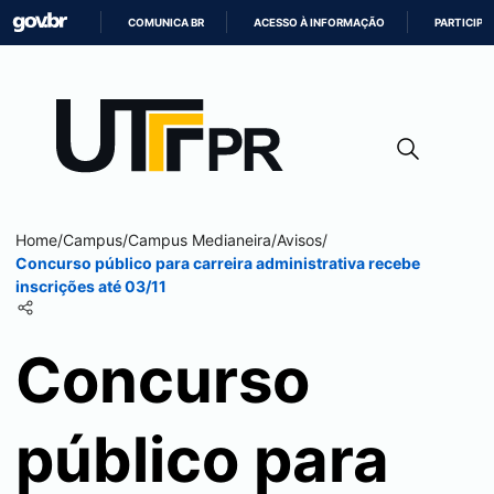
COMUNICA BR
ACESSO À INFORMAÇÃO
PARTICIPE
IR
PARA
O
CONTEÚDO
Home
/
Campus
/
Campus
Medianeira
/
Avisos
/
Concurso público para carreira administrativa recebe
inscrições até 03/11
Concurso
público para