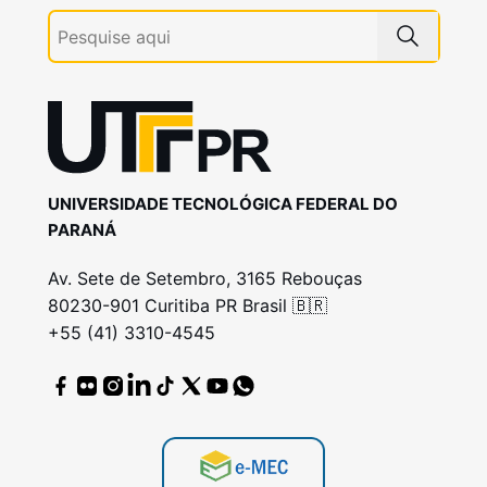
UNIVERSIDADE TECNOLÓGICA FEDERAL DO
PARANÁ
Av. Sete de Setembro, 3165 Rebouças
80230-901 Curitiba PR Brasil 🇧🇷
+55 (41) 3310-4545