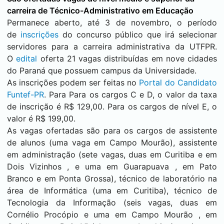
carreira de Técnico-Administrativo em Educação
Permanece aberto, até 3 de novembro, o período
de
inscrições
do concurso público que irá selecionar
servidores para a carreira administrativa da UTFPR.
O
edital
oferta 21 vagas distribuídas em nove cidades
do Paraná que possuem campus da Universidade.
As inscrições podem ser feitas no
Portal do Candidato
Funtef-PR
. Para Para os cargos C e D, o valor da taxa
de inscrição é R$ 129,00. Para os cargos de nível E, o
valor é R$ 199,00.
As vagas ofertadas são para os cargos de assistente
de alunos (uma vaga em
Campo Mourão
), assistente
em administração (sete vagas, duas em
Curitiba
e em
Dois Vizinhos
, e uma em
Guarapuava
, em
Pato
Branco
e em
Ponta Grossa
), técnico de laboratório na
área de Informática (uma em
Curitiba
), técnico de
Tecnologia da Informação (seis vagas, duas em
Cornélio Procópio
e uma em
Campo Mourão
, em