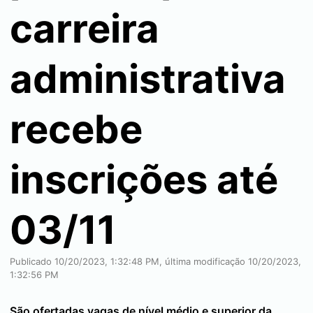
carreira
administrativa
recebe
inscrições até
03/11
Publicado 10/20/2023, 1:32:48 PM, última modificação 10/20/2023,
1:32:56 PM
São ofertadas vagas de nível médio e superior da