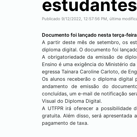
estudantes
Publicado 9/12/2022, 12:57:56 PM, última modifi
Documento foi lançado nesta terça-feira
A partir deste mês de setembro, os e
diploma digital. O documento foi lançado
A obrigatoriedade da emissão de diplom
Ensino é uma exigência do Ministério d
egressa Tainara Caroline Carloto, de E
Os alunos receberão o diploma digital
andamento de emissão do documento,
concluídas, um e-mail de notificação se
Visual do Diploma Digital.
A UTFPR irá oferecer a possibilidade 
gratuita. Além disso, será apresentada 
pagamento de taxa.