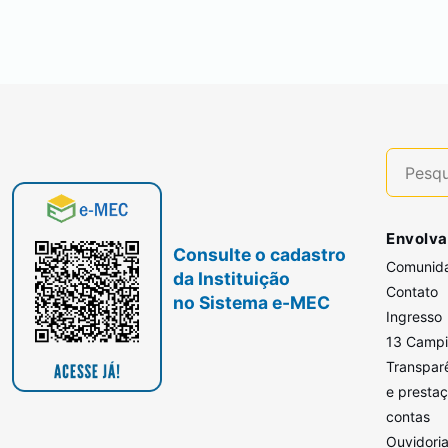
Envolva
Consulte o cadastro
Comunid
da Instituição
Contato
no Sistema e-MEC
Ingresso
13 Camp
Transpar
e presta
contas
Ouvidori