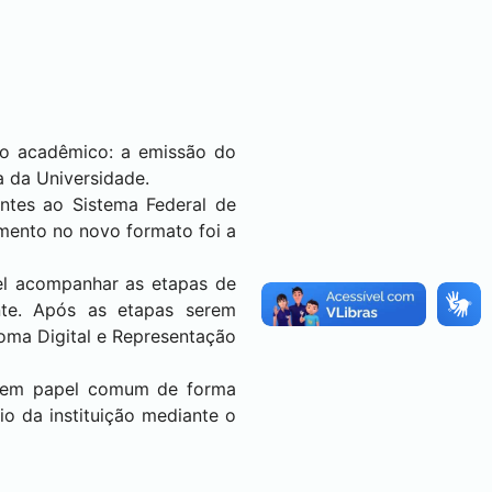
ço acadêmico: a emissão do
a da Universidade.
entes ao Sistema Federal de
mento no novo formato foi a
el acompanhar as etapas de
te. Após as etapas serem
loma Digital e Representação
al em papel comum de forma
io da instituição mediante o