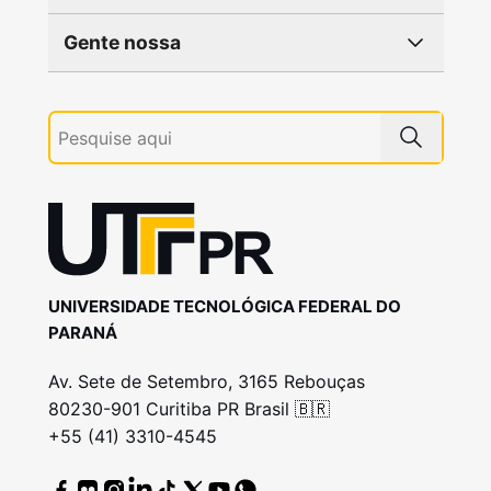
Gente nossa
UNIVERSIDADE TECNOLÓGICA FEDERAL DO
PARANÁ
Av. Sete de Setembro, 3165 Rebouças
80230-901 Curitiba PR Brasil 🇧🇷
+55 (41) 3310-4545