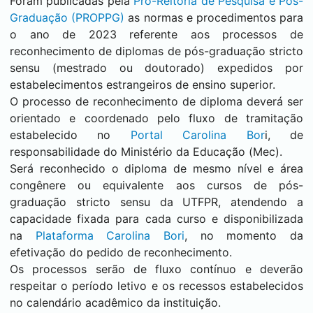
Foram publicadas pela
Pró-Reitoria de Pesquisa e Pós-
Graduação (PROPPG)
as normas e procedimentos para
o ano de 2023 referente aos processos de
reconhecimento de diplomas de pós-graduação stricto
sensu (mestrado ou doutorado) expedidos por
estabelecimentos estrangeiros de ensino superior.
O processo de reconhecimento de diploma deverá ser
orientado e coordenado pelo fluxo de tramitação
estabelecido no
Portal Carolina Bor
i, de
responsabilidade do Ministério da Educação (Mec).
Será reconhecido o diploma de mesmo nível e área
congênere ou equivalente aos cursos de pós-
graduação stricto sensu da UTFPR, atendendo a
capacidade fixada para cada curso e disponibilizada
na
Plataforma Carolina Bori
, no momento da
efetivação do pedido de reconhecimento.
Os processos serão de fluxo contínuo e deverão
respeitar o período letivo e os recessos estabelecidos
no calendário acadêmico da instituição.