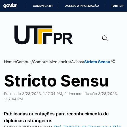
COMUNICA BR
ACESSO À INFORMAÇÃO
PARTICIPE
IR
PARA
O
CONTEÚDO
Home
/
Campus
/
Campus
Medianeira
/
Avisos
/
Stricto Sensu
Stricto Sensu
Publicado 3/28/2023, 1:17:34 PM, última modificação 3/28/2023,
1:17:44 PM
Publicadas orientações para reconhecimento de
diplomas estrangeiros