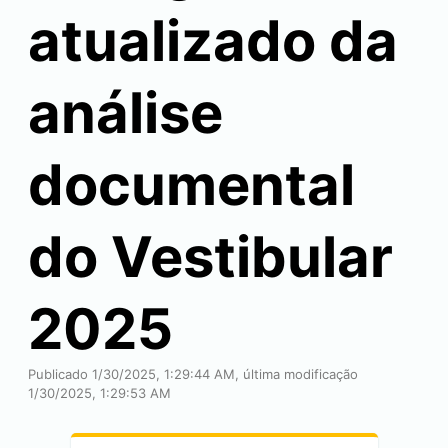
atualizado da
análise
documental
do Vestibular
2025
Publicado 1/30/2025, 1:29:44 AM, última modificação
1/30/2025, 1:29:53 AM