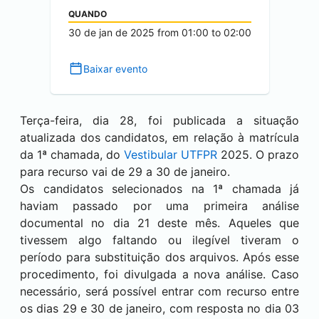
QUANDO
30 de jan de 2025
from
01:00
to
02:00
Baixar evento
Terça-feira, dia 28, foi publicada a situação
atualizada dos candidatos, em relação à matrícula
da 1ª chamada, do
Vestibular UTFPR
2025. O prazo
para recurso vai de 29 a 30 de janeiro.
Os candidatos selecionados na 1ª chamada já
haviam passado por uma primeira análise
documental no dia 21 deste mês. Aqueles que
tivessem algo faltando ou ilegível tiveram o
período para substituição dos arquivos. Após esse
procedimento, foi divulgada a nova análise. Caso
necessário, será possível entrar com recurso entre
os dias 29 e 30 de janeiro, com resposta no dia 03