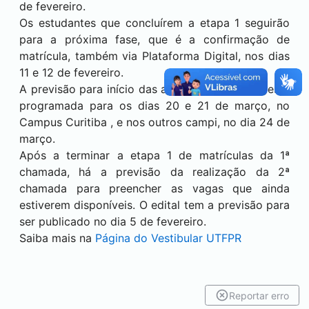
de fevereiro.
Os estudantes que concluírem a etapa 1 seguirão
para a próxima fase, que é a confirmação de
matrícula, também via Plataforma Digital, nos dias
11 e 12 de fevereiro.
A previsão para início das aulas para calouros está
programada para os dias 20 e 21 de março, no
Campus
Curitiba
, e nos outros campi, no dia 24 de
março.
Após a terminar a etapa 1 de matrículas da 1ª
chamada, há a previsão da realização da 2ª
chamada para preencher as vagas que ainda
estiverem disponíveis. O edital tem a previsão para
ser publicado no dia 5 de fevereiro.
Saiba mais na
Página do Vestibular UTFPR
Reportar erro