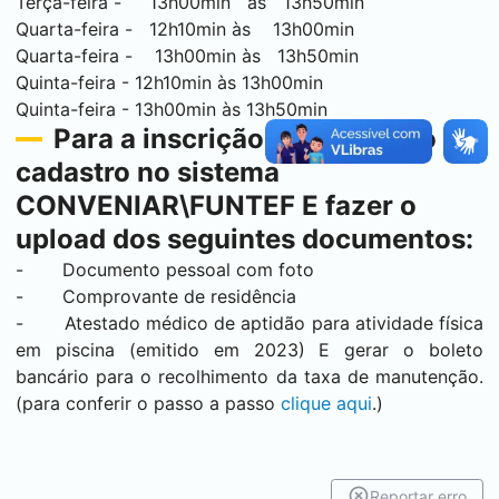
Terça-feira - 13h00min às 13h50min
Quarta-feira - 12h10min às 13h00min
Quarta-feira - 13h00min às 13h50min
Quinta-feira - 12h10min às 13h00min
Quinta-feira - 13h00min às 13h50min
Para a inscrição é necessário o
cadastro no sistema
CONVENIAR\FUNTEF E fazer o
upload dos seguintes documentos:
- Documento pessoal com foto
- Comprovante de residência
- Atestado médico de aptidão para atividade física
em piscina (emitido em 2023) E gerar o boleto
bancário para o recolhimento da taxa de manutenção.
(para conferir o passo a passo
clique aqui
.)
Reportar erro