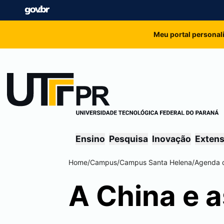
Meu portal personal
Ensino
Pesquisa
Inovação
Exten
Home
/
Campus
/
Campus
Santa Helena
/
Agenda 
A China e 