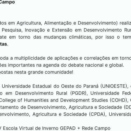
 Campo
os em Agricultura, Alimentação e Desenvolvimento) reali
Pesquisa, Inovação e Extensão em Desenvolvimento Rur
ate em torno das mudanças climáticas, por isso o te
tas
.
oda a multiplicidade de aplicações e correlações em tor
tões importantes na agenda do debate nacional e global.
spostas nesta grande comunidade!
 Universidade Estadual do Oeste do Paraná (UNIOESTE),
o em Desenvolvimento Rural (PGDR), Universidade Fed
ollege of Humanities and Development Studies (COHD), Ch
rtamento de Desenvolvimento, Agricultura e Sociedade (
nvolvimento, Agricultura e Sociedade (CPDA), Universid