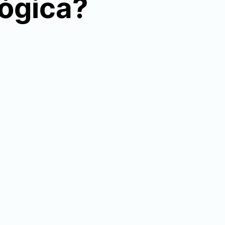
lógica?