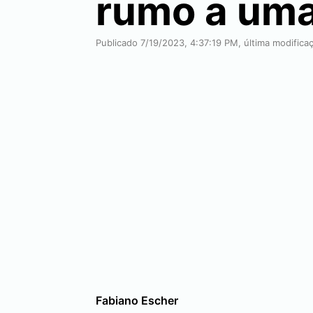
rumo a uma
Publicado 7/19/2023, 4:37:19 PM, última modifica
Fabiano Escher