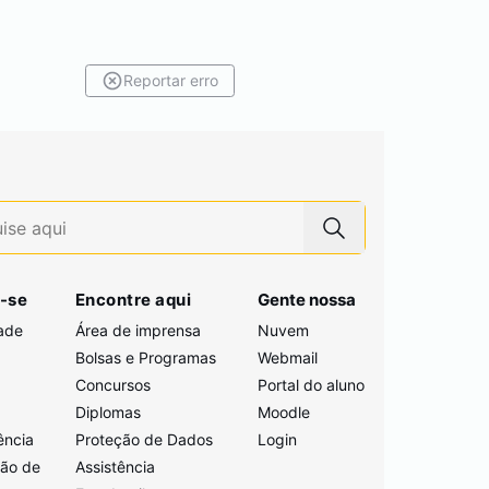
Reportar erro
-se
Encontre aqui
Gente nossa
ade
Área de imprensa
Nuvem
Bolsas e Programas
Webmail
Concursos
Portal do aluno
i
Diplomas
Moodle
ência
Proteção de Dados
Login
ção de
Assistência