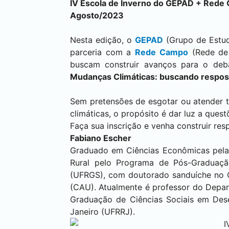
IV
Escola de Inverno do GEPAD + Rede
Agosto/2023
Nesta edição, o
GEPAD
(Grupo de Estud
parceria com a
Rede Campo
(Rede de 
buscam construir avanços para o deb
Mudanças Climáticas: buscando respos
Sem pretensões de esgotar ou atender t
climáticas, o propósito é dar luz a ques
Faça sua inscrição e venha construir re
Fabiano Escher
Graduado em Ciências Econômicas pela
Rural pelo Programa de Pós-Graduaçã
(UFRGS), com doutorado sanduíche no C
(CAU). Atualmente é professor do Depa
Graduação de Ciências Sociais em Dese
Janeiro (UFRRJ).