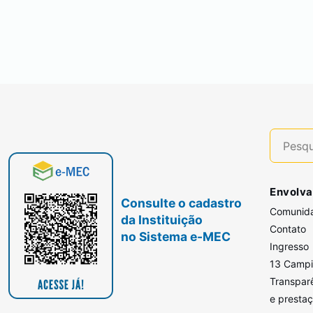
Envolva
Consulte o cadastro
Comunid
da Instituição
Contato
no Sistema e-MEC
Ingresso
13 Camp
Transpar
e presta