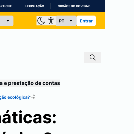
ARTICIPE
LEGISLAÇÃO
ÓRGÃOS DO GOVERNO
Entrar
a e prestação de contas
ação ecológica?
áticas: