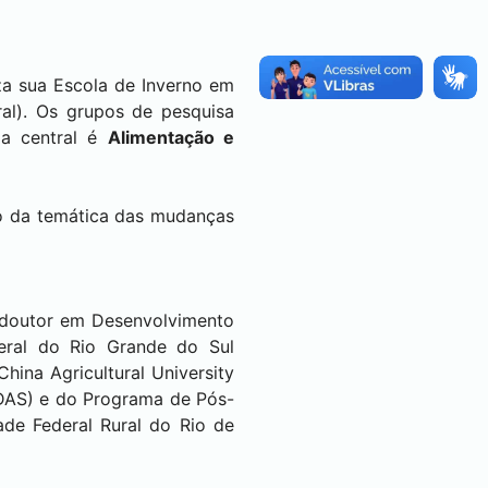
za sua Escola de Inverno em
al). Os grupos de pesquisa
ma central é
Alimentação e
no da temática das mudanças
 doutor em Desenvolvimento
eral do Rio Grande do Sul
ina Agricultural University
DDAS) e do Programa de Pós-
ade Federal Rural do Rio de