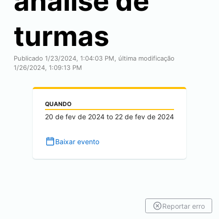
análise de
turmas
Publicado 1/23/2024, 1:04:03 PM, última modificação
1/26/2024, 1:09:13 PM
QUANDO
20 de fev de 2024
to
22 de fev de 2024
Baixar evento
Reportar erro