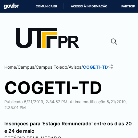
COMUNICA BR
ACESSO À INFORMAÇÃO
PARTICIPE
IR
PARA
O
CONTEÚDO
Home
/
Campus
/
Campus
Toledo
/
Avisos
/
COGETI-TD
COGETI-TD
Publicado 5/21/2019, 2:34:57 PM, última modificação 5/21/2019,
2:35:01 PM
Inscrições para 'Estágio Remunerado' entre os dias 20
e 24 de maio