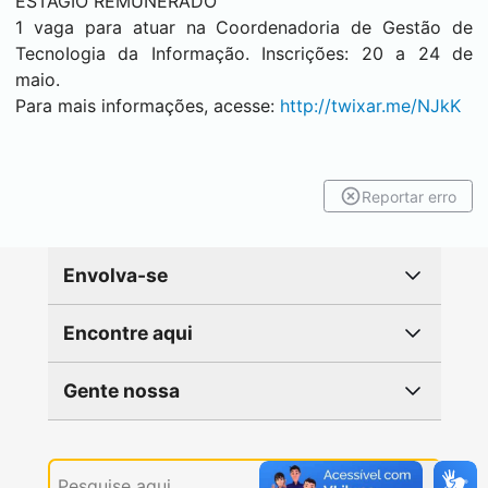
ESTÁGIO REMUNERADO
1 vaga para atuar na Coordenadoria de Gestão de
TecnoIogia da Informação. Inscrições: 20 a 24 de
maio.
Para mais informações, acesse:
http://twixar.me/NJkK
Reportar erro
Envolva-se
Encontre aqui
Gente nossa