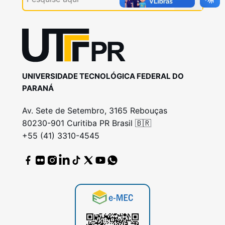
UNIVERSIDADE TECNOLÓGICA FEDERAL DO
PARANÁ
Av. Sete de Setembro, 3165 Rebouças
80230-901 Curitiba PR Brasil 🇧🇷
+55 (41) 3310-4545