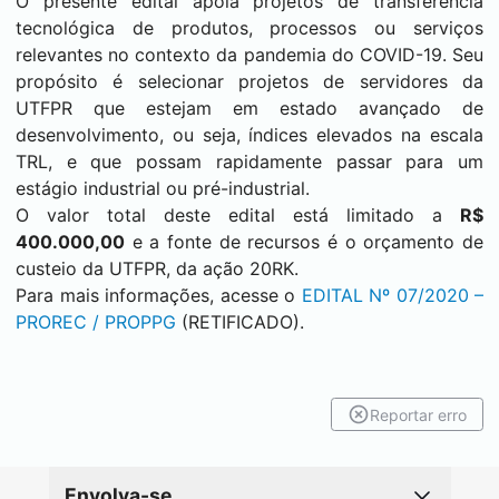
O presente edital apoia projetos de transferência
tecnológica de produtos, processos ou serviços
relevantes no contexto da pandemia do COVID-19. Seu
propósito é selecionar projetos de servidores da
UTFPR que estejam em estado avançado de
desenvolvimento, ou seja, índices elevados na escala
TRL, e que possam rapidamente passar para um
estágio industrial ou pré-industrial.
O valor total deste edital está limitado a
R$
400.000,00
e a fonte de recursos é o orçamento de
custeio da UTFPR, da ação 20RK.
Para mais informações, acesse o
EDITAL Nº 07/2020 –
PROREC / PROPPG
(RETIFICADO).
Reportar erro
Envolva-se