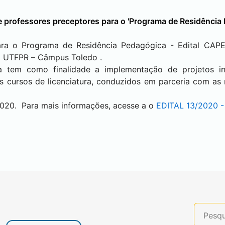
e professores preceptores para o 'Programa de Residência 
ara o Programa de Residência Pedagógica - Edital CAP
na UTFPR – Câmpus
Toledo
.
 tem como finalidade a implementação de projetos i
nos cursos de licenciatura, conduzidos em parceria com a
2020. Para mais informações, acesse a o
EDITAL 13/2020 