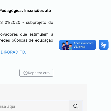
Pedagógica'. Inscrições até
ES 01/2020 - subprojeto do
novadores que estimulem a
s redes públicas de educação
- DIRGRAD-TD.
Reportar erro