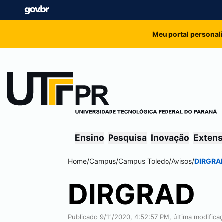
Meu portal personal
Ensino
Pesquisa
Inovação
Exten
Home
/
Campus
/
Campus
Toledo
/
Avisos
/
DIRGRA
DIRGRAD
Publicado 9/11/2020, 4:52:57 PM, última modifica