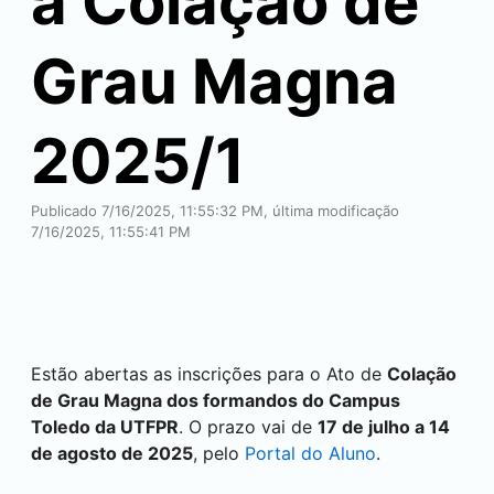
a Colação de
Grau Magna
2025/1
Publicado 7/16/2025, 11:55:32 PM, última modificação
7/16/2025, 11:55:41 PM
Estão abertas as inscrições para o Ato de
Colação
de Grau Magna dos formandos do Campus
Toledo
da UTFPR
. O prazo vai de
17 de julho a 14
de agosto de 2025
, pelo
Portal do Aluno
.