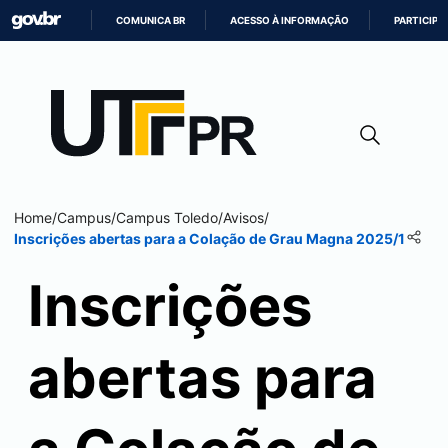
COMUNICA BR
ACESSO À INFORMAÇÃO
PARTICIPE
IR
PARA
O
CONTEÚDO
Home
/
Campus
/
Campus
Toledo
/
Avisos
/
Inscrições abertas para a Colação de Grau Magna 2025/1
Inscrições
abertas para