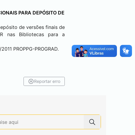
ONAIS PARA DEPÓSITO DE
pósito de versões finais de
R nas Bibliotecas para a
 01/2011 PROPPG-PROGRAD.
Reportar erro