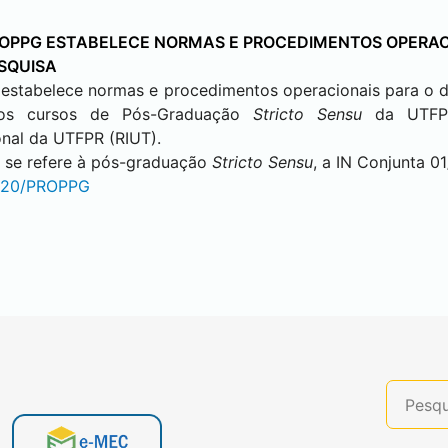
ROPPG ESTABELECE NORMAS E PROCEDIMENTOS OPERACI
ESQUISA
estabelece normas e procedimentos operacionais para o de
nos cursos de Pós-Graduação
Stricto Sensu
da UTFP
ional da UTFPR (RIUT).
e se refere à pós-graduação
Stricto Sensu
, a IN Conjunta
020/PROPPG