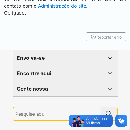
contato com o
Administração do site
.
Obrigado.
Reportar erro
Envolva-se
Encontre aqui
Gente nossa