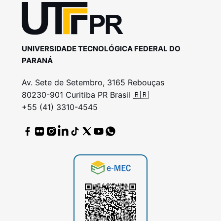
UNIVERSIDADE TECNOLÓGICA FEDERAL DO
PARANÁ
Av. Sete de Setembro, 3165 Rebouças
80230-901 Curitiba PR Brasil 🇧🇷
+55 (41) 3310-4545