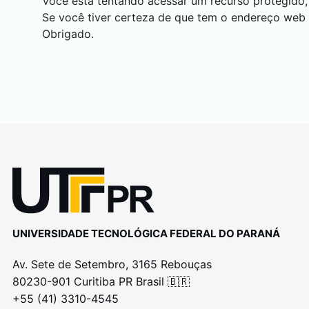
Você está tentando acessar um recurso protegido,
Se você tiver certeza de que tem o endereço web
Obrigado.
UNIVERSIDADE TECNOLÓGICA FEDERAL DO PARANÁ
Av. Sete de Setembro, 3165 Rebouças
80230-901 Curitiba PR Brasil 🇧🇷
+55 (41) 3310-4545