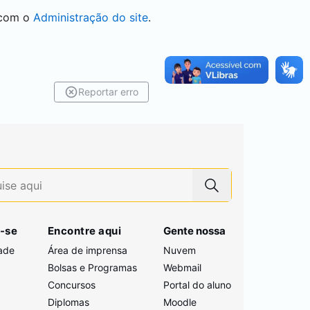
 com o
Administração do site
.
Reportar erro
-se
Encontre aqui
Gente nossa
ade
Área de imprensa
Nuvem
Bolsas e Programas
Webmail
Concursos
Portal do aluno
i
Diplomas
Moodle