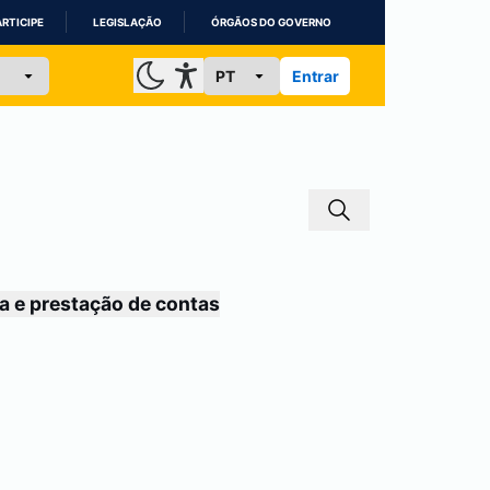
ARTICIPE
LEGISLAÇÃO
ÓRGÃOS DO GOVERNO
Entrar
a e prestação de contas