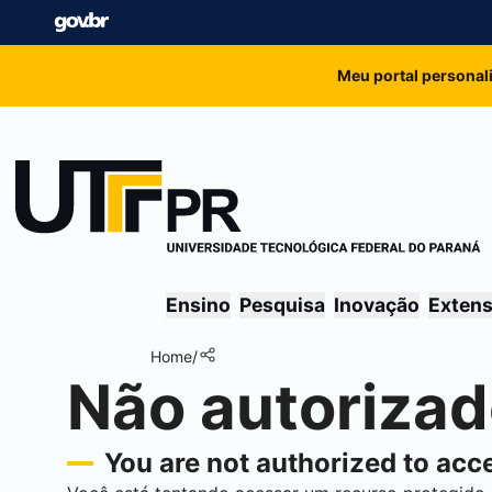
Meu portal personal
Ensino
Pesquisa
Inovação
Exten
Home
/
Não autoriza
You are not authorized to acce