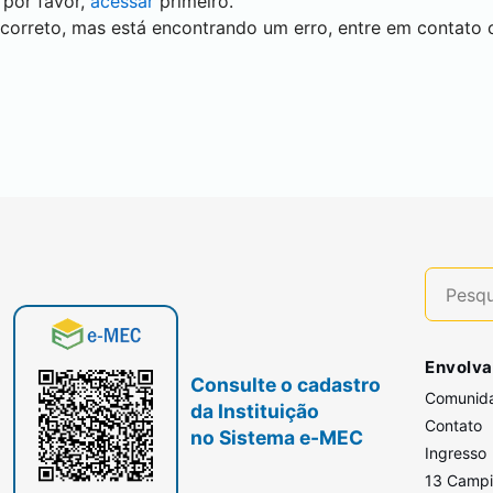
 por favor,
acessar
primeiro.
 correto, mas está encontrando um erro, entre em contato
Envolva
Consulte o cadastro
Comunid
da Instituição
Contato
no Sistema e-MEC
Ingresso
13 Camp