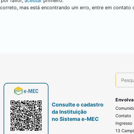
 por favor,
acessar
primeiro.
 correto, mas está encontrando um erro, entre em contato
Envolva
Consulte o cadastro
Comunid
da Instituição
Contato
no Sistema e-MEC
Ingresso
13 Camp