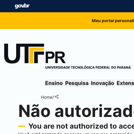
Meu portal personal
Ensino
Pesquisa
Inovação
Exten
Home
/
Não autoriza
You are not authorized to acce