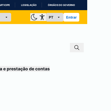
ARTICIPE
LEGISLAÇÃO
ÓRGÃOS DO GOVERNO
Entrar
a e prestação de contas