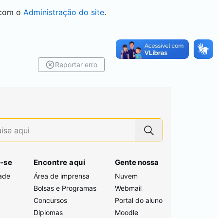
 com o
Administração do site
.
Reportar erro
-se
Encontre aqui
Gente nossa
ade
Área de imprensa
Nuvem
Bolsas e Programas
Webmail
Concursos
Portal do aluno
i
Diplomas
Moodle