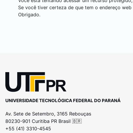
Você está tentando acessar um recurso protegido,
Se você tiver certeza de que tem o endereço web
Obrigado.
UNIVERSIDADE TECNOLÓGICA FEDERAL DO PARANÁ
Av. Sete de Setembro, 3165 Rebouças
80230-901 Curitiba PR Brasil 🇧🇷
+55 (41) 3310-4545