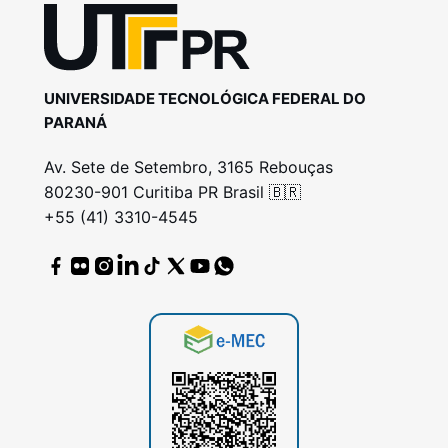
UNIVERSIDADE TECNOLÓGICA FEDERAL DO
PARANÁ
Av. Sete de Setembro, 3165 Rebouças
80230-901 Curitiba PR Brasil 🇧🇷
+55 (41) 3310-4545