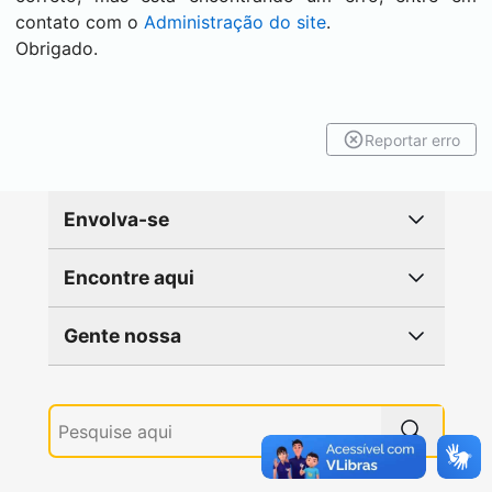
contato com o
Administração do site
.
Obrigado.
Reportar erro
Envolva-se
Encontre aqui
Gente nossa