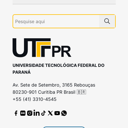
UNIVERSIDADE TECNOLÓGICA FEDERAL DO
PARANÁ
Av. Sete de Setembro, 3165 Rebouças
80230-901 Curitiba PR Brasil 🇧🇷
+55 (41) 3310-4545