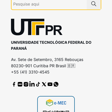
UNIVERSIDADE TECNOLÓGICA FEDERAL DO
PARANÁ
Av. Sete de Setembro, 3165 Rebouças
80230-901 Curitiba PR Brasil 🇧🇷
+55 (41) 3310-4545