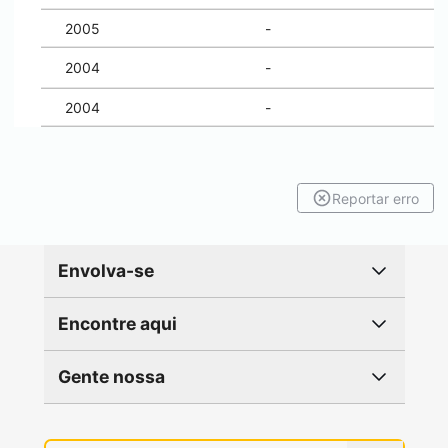
2005
-
2004
-
2004
-
Reportar erro
Envolva-se
Encontre aqui
Gente nossa