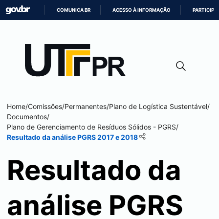
COMUNICA BR
ACESSO À INFORMAÇÃO
PARTICIPE
IR
PARA
O
CONTEÚDO
Home
/
Comissões
/
Permanentes
/
Plano de Logística Sustentável
/
Documentos
/
Plano de Gerenciamento de Resíduos Sólidos - PGRS
/
Resultado da análise PGRS 2017 e 2018
Resultado da
análise PGRS