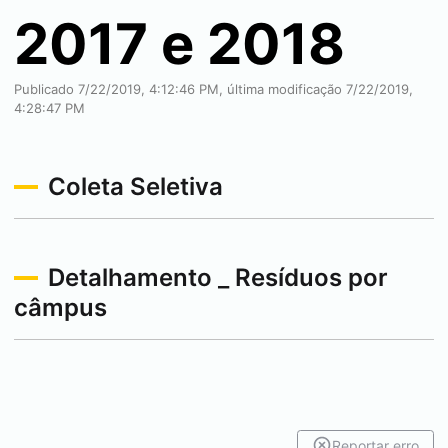
2017 e 2018
Publicado 7/22/2019, 4:12:46 PM, última modificação 7/22/2019,
4:28:47 PM
Coleta Seletiva
Detalhamento _ Resíduos por
câmpus
Reportar erro