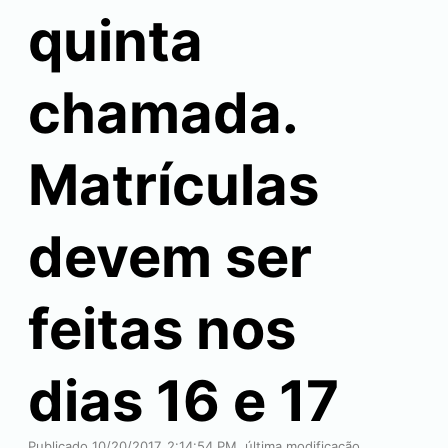
quinta
chamada.
Matrículas
devem ser
feitas nos
dias 16 e 17
Publicado 10/20/2017, 2:14:54 PM, última modificação