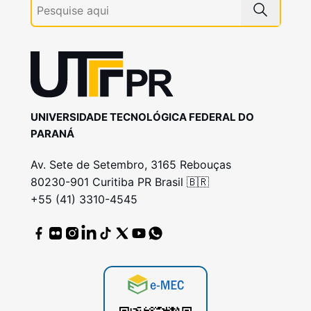
UNIVERSIDADE TECNOLÓGICA FEDERAL DO
PARANÁ
Av. Sete de Setembro, 3165 Rebouças
80230-901 Curitiba PR Brasil 🇧🇷
+55 (41) 3310-4545