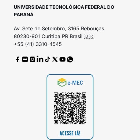
UNIVERSIDADE TECNOLÓGICA FEDERAL DO
PARANÁ
Av. Sete de Setembro, 3165 Rebouças
80230-901 Curitiba PR Brasil 🇧🇷
+55 (41) 3310-4545