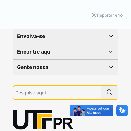
Reportar erro
Envolva-se
Encontre aqui
Gente nossa