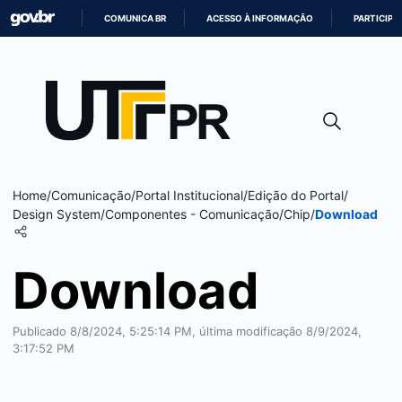
COMUNICA BR
ACESSO À INFORMAÇÃO
PARTICIPE
IR
PARA
O
CONTEÚDO
Home
/
Comunicação
/
Portal Institucional
/
Edição do Portal
/
Design System
/
Componentes - Comunicação
/
Chip
/
Download
Download
Publicado 8/8/2024, 5:25:14 PM, última modificação 8/9/2024,
3:17:52 PM