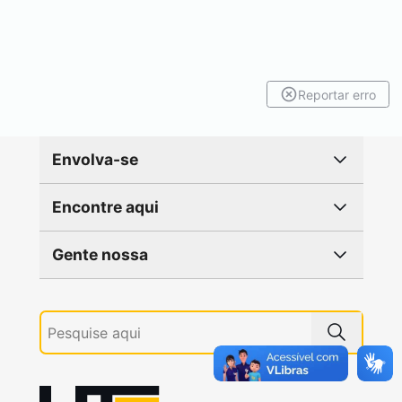
Reportar erro
Envolva-se
Encontre aqui
Gente nossa