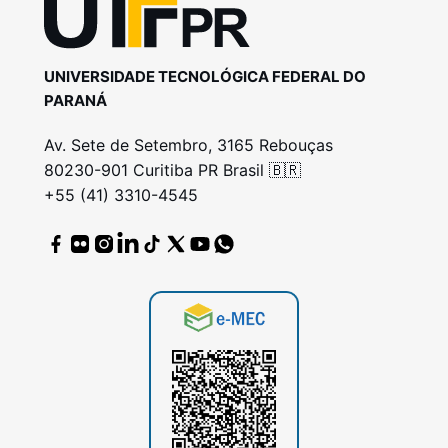
UNIVERSIDADE TECNOLÓGICA FEDERAL DO
PARANÁ
Av. Sete de Setembro, 3165 Rebouças
80230-901 Curitiba PR Brasil 🇧🇷
+55 (41) 3310-4545