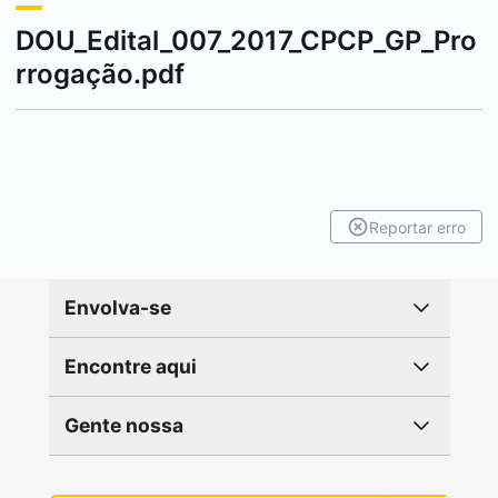
DOU_Edital_007_2017_CPCP_GP_Pro
rrogação.pdf
Reportar erro
Envolva-se
Encontre aqui
Gente nossa