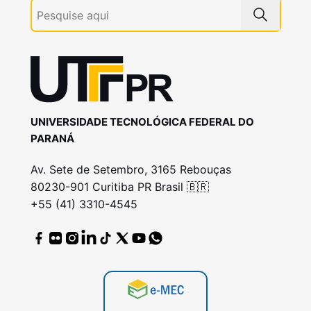
UNIVERSIDADE TECNOLÓGICA FEDERAL DO
PARANÁ
Av. Sete de Setembro, 3165 Rebouças
80230-901 Curitiba PR Brasil 🇧🇷
+55 (41) 3310-4545