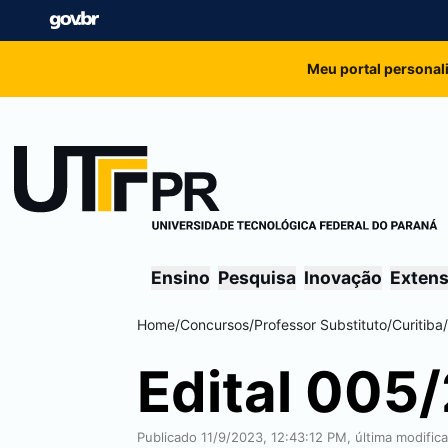
Meu portal personal
Ensino
Pesquisa
Inovação
Exten
Home
/
Concursos
/
Professor Substituto
/
Curitiba
/
Edital 00
Publicado 11/9/2023, 12:43:12 PM, última modifi