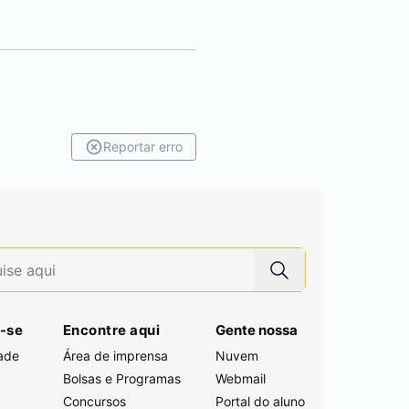
Reportar erro
-se
Encontre aqui
Gente nossa
ade
Área de imprensa
Nuvem
Bolsas e Programas
Webmail
Concursos
Portal do aluno