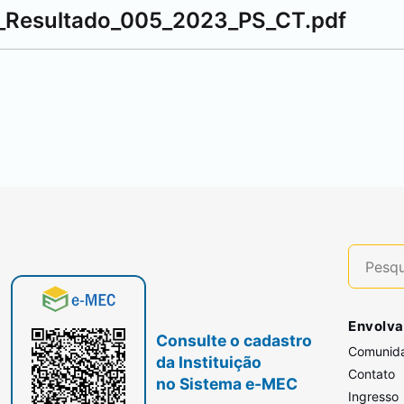
e_Resultado_005_2023_PS_CT.pdf
Envolva
Consulte o cadastro
Comunid
da Instituição
Contato
no Sistema e-MEC
Ingresso