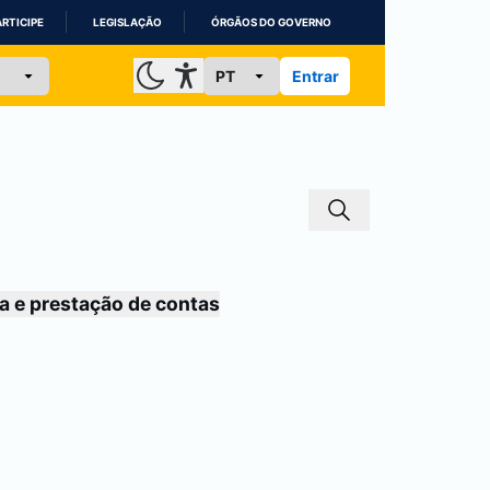
ARTICIPE
LEGISLAÇÃO
ÓRGÃOS DO GOVERNO
Entrar
a e prestação de contas