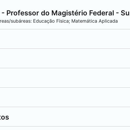
 Professor do Magistério Federal - Su
Áreas/subáreas: Educação Física; Matemática Aplicada
tos