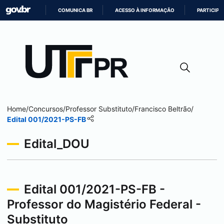
COMUNICA BR
ACESSO À INFORMAÇÃO
PARTICIPE
IR
PARA
O
CONTEÚDO
Home
/
Concursos
/
Professor Substituto
/
Francisco Beltrão
/
Edital 001/2021-PS-FB
Edital_DOU
Edital 001/2021-PS-FB -
Professor do Magistério Federal -
Substituto