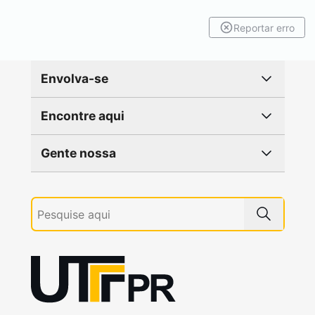
Reportar erro
Envolva-se
Encontre aqui
Gente nossa