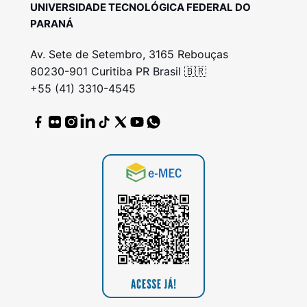
UNIVERSIDADE TECNOLÓGICA FEDERAL DO
PARANÁ
Av. Sete de Setembro, 3165 Rebouças
80230-901 Curitiba PR Brasil 🇧🇷
+55 (41) 3310-4545