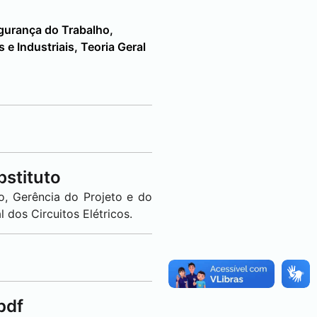
gurança do Trabalho,
e Industriais, Teoria Geral
bstituto
o, Gerência do Projeto e do
 dos Circuitos Elétricos.
pdf