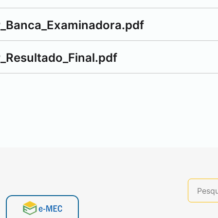
P_Banca_Examinadora.pdf
_Resultado_Final.pdf