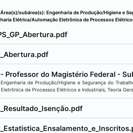
 Área(s)/subárea(s): Engenharia de Produção/Higiene e Se
aria Elétrica/Automação Eletrônica de Processos Elétricos 
PS_GP_Abertura.pdf
_Abertura.pdf
 Professor do Magistério Federal - Su
. Engenharia de Produção/Higiene e Segurança do Trabalh
etrônica de Processos Elétricos e Industriais, Teoria Geral
_Resultado_Isenção.pdf
Estatistica_Ensalamento_e_Inscritos.