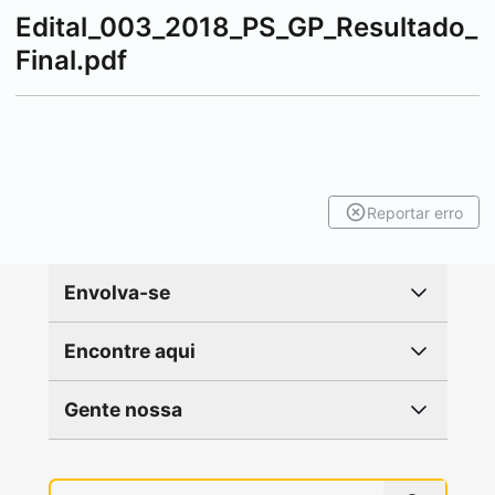
Edital_003_2018_PS_GP_Resultado_
Final.pdf
Reportar erro
Envolva-se
Encontre aqui
Gente nossa