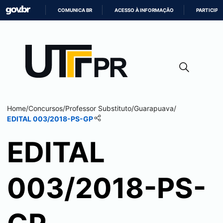
COMUNICA BR
ACESSO À INFORMAÇÃO
PARTICIPE
IR
PARA
O
CONTEÚDO
Home
/
Concursos
/
Professor Substituto
/
Guarapuava
/
EDITAL 003/2018-PS-GP
EDITAL
003/2018-PS-