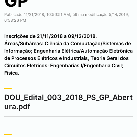
GP
Publicado 11/21/2018, 10:56:51 AM, última modificação 5/14/2019,
6:53:26 PM
Inscrições de 21/11/2018 a 09/12/2018.
Áreas/Subáreas: Ciência da Computação/Sistemas de
Informação; Engenharia Elétrica/Automação Eletrônica
de Processos Elétricos e Industriais, Teoria Geral dos
Circuitos Elétricos; Engenharias I/Engenharia Civil;
Física.
DOU_Edital_003_2018_PS_GP_Abert
ura.pdf