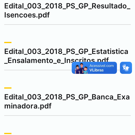
Edital_003_2018_PS_GP_Resultado_
Isencoes.pdf
Edital_003_2018_PS_GP_Estatistica
_Ensalamento_e_Inscritos.pdf
Edital_003_2018_PS_GP_Banca_Exa
minadora.pdf