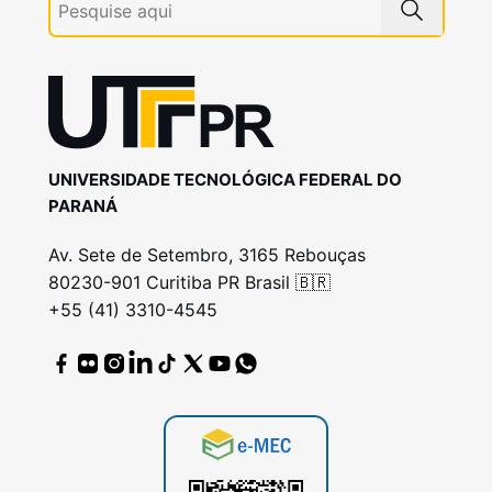
UNIVERSIDADE TECNOLÓGICA FEDERAL DO
PARANÁ
Av. Sete de Setembro, 3165 Rebouças
80230-901 Curitiba PR Brasil 🇧🇷
+55 (41) 3310-4545