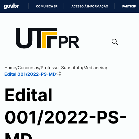
COMUNICA BR
ACESSO À INFORMAÇÃO
PARTICIPE
IR
PARA
O
CONTEÚDO
Home
/
Concursos
/
Professor Substituto
/
Medianeira
/
Edital 001/2022-PS-MD
Edital
001/2022-PS-