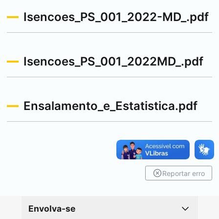
Isencoes_PS_001_2022-MD_.pdf
Isencoes_PS_001_2022MD_.pdf
Ensalamento_e_Estatistica.pdf
Reportar erro
Envolva-se