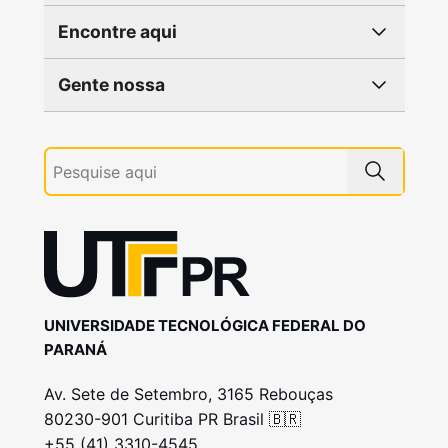
Encontre aqui
Gente nossa
UNIVERSIDADE TECNOLÓGICA FEDERAL DO
PARANÁ
Av. Sete de Setembro, 3165 Rebouças
80230-901 Curitiba PR Brasil 🇧🇷
+55 (41) 3310-4545