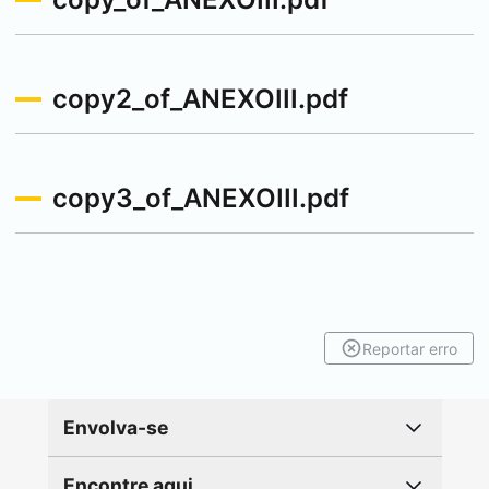
copy2_of_ANEXOIII.pdf
copy3_of_ANEXOIII.pdf
Reportar erro
Envolva-se
Encontre aqui