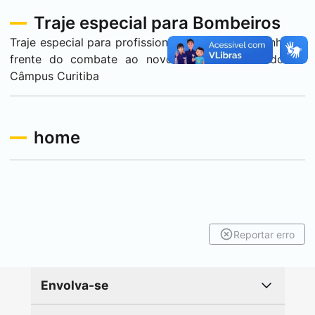
Traje especial para Bombeiros
Traje especial para profissionais que atuam na linha de
frente do combate ao novo coronavírus criado no
Câmpus
Curitiba
home
Reportar erro
Envolva-se