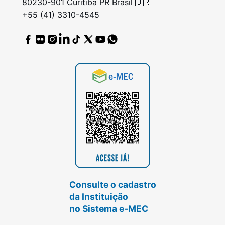
80230-901 Curitiba PR Brasil 🇧🇷
+55 (41) 3310-4545
Consulte o cadastro
da Instituição
no Sistema e-MEC