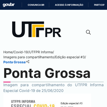
COMUNICA BR
ACESSO À INFORMAÇÃO
PARTICIPE
IR
PARA
O
CONTEÚDO
Home
/
Covid-19
/
UTFPR Informa
/
Imagens para compartilhamento
/
Edição especial #3
/
Ponta Grossa
Ponta Grossa
Imagem para compartilhamento do UTFPR Informa
Especial Covid-19 de 25/06/2020