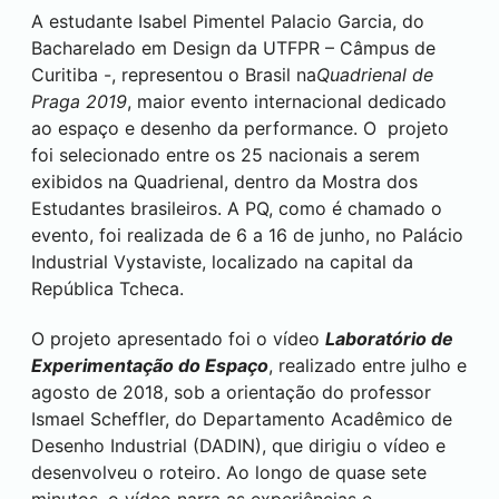
A estudante Isabel Pimentel Palacio Garcia, do
Bacharelado em Design da UTFPR – Câmpus de
Curitiba
-, representou o Brasil na
Quadrienal de
Praga 2019
, maior evento internacional dedicado
ao espaço e desenho da performance. O projeto
foi selecionado entre os 25 nacionais a serem
exibidos na Quadrienal, dentro da Mostra dos
Estudantes brasileiros. A PQ, como é chamado o
evento, foi realizada de 6 a 16 de junho, no Palácio
Industrial Vystaviste, localizado na capital da
República Tcheca.
O projeto apresentado foi o vídeo
Laboratório de
Experimentação do Espaço
, realizado entre julho e
agosto de 2018, sob a orientação do professor
Ismael Scheffler, do Departamento Acadêmico de
Desenho Industrial (DADIN), que dirigiu o vídeo e
desenvolveu o roteiro. Ao longo de quase sete
minutos, o vídeo narra as experiências e