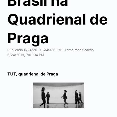
Brasil na
Quadrienal de
Praga
Publicado 6/24/2019, 6:49:36 PM, última modificação
6/24/2019, 7:01:04 PM
TUT, quadrienal de Praga