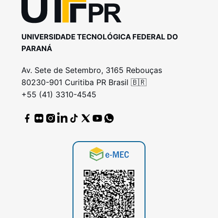
UNIVERSIDADE TECNOLÓGICA FEDERAL DO
PARANÁ
Av. Sete de Setembro, 3165 Rebouças
80230-901 Curitiba PR Brasil 🇧🇷
+55 (41) 3310-4545