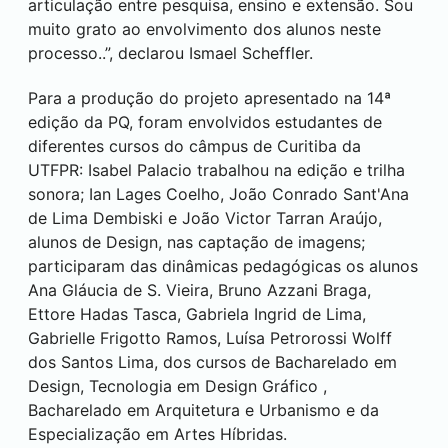
articulação entre pesquisa, ensino e extensão. Sou
muito grato ao envolvimento dos alunos neste
processo..”, declarou Ismael Scheffler.
Para a produção do projeto apresentado na 14ª
edição da PQ, foram envolvidos estudantes de
diferentes cursos do câmpus de
Curitiba
da
UTFPR: Isabel Palacio trabalhou na edição e trilha
sonora; Ian Lages Coelho, João Conrado Sant'Ana
de Lima Dembiski e João Victor Tarran Araújo,
alunos de Design, nas captação de imagens;
participaram das dinâmicas pedagógicas os alunos
Ana Gláucia de S. Vieira, Bruno Azzani Braga,
Ettore Hadas Tasca, Gabriela Ingrid de Lima,
Gabrielle Frigotto Ramos, Luísa Petrorossi Wolff
dos Santos Lima, dos cursos de Bacharelado em
Design, Tecnologia em Design Gráfico ,
Bacharelado em Arquitetura e Urbanismo e da
Especialização em Artes Híbridas.