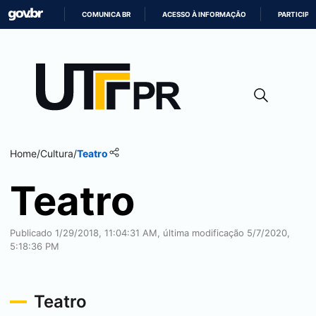
COMUNICA BR
ACESSO À INFORMAÇÃO
PARTICIPE
IR
PARA
O
CONTEÚDO
Home
/
Cultura
/
Teatro
Teatro
Publicado 1/29/2018, 11:04:31 AM, última modificação 5/7/2020,
5:18:36 PM
Teatro