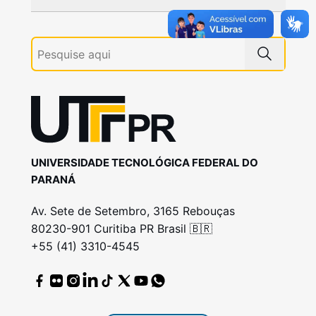
UNIVERSIDADE TECNOLÓGICA FEDERAL DO
PARANÁ
Av. Sete de Setembro, 3165 Rebouças
80230-901 Curitiba PR Brasil 🇧🇷
+55 (41) 3310-4545