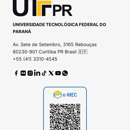
UNIVERSIDADE TECNOLÓGICA FEDERAL DO
PARANÁ
Av. Sete de Setembro, 3165 Rebouças
80230-901 Curitiba PR Brasil 🇧🇷
+55 (41) 3310-4545