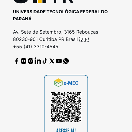
UNIVERSIDADE TECNOLÓGICA FEDERAL DO
PARANÁ
Av. Sete de Setembro, 3165 Rebouças
80230-901 Curitiba PR Brasil 🇧🇷
+55 (41) 3310-4545