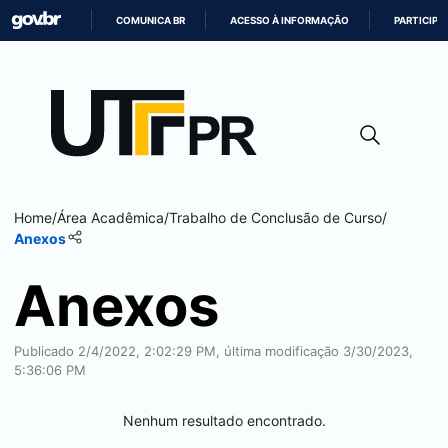
COMUNICA BR
ACESSO À INFORMAÇÃO
PARTICIPE
IR
PARA
O
CONTEÚDO
Home
/
Área Acadêmica
/
Trabalho de Conclusão de Curso
/
Anexos
Anexos
Publicado 2/4/2022, 2:02:29 PM, última modificação 3/30/2023,
5:36:06 PM
Nenhum resultado encontrado.