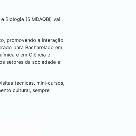
 Biologia (SIMDAQBI) vai
to, promovendo a interação
terado para Bacharelado em
uímica e em Ciência e
 os setores da sociedade e
sitas técnicas, mini-cursos,
ento cultural, sempre