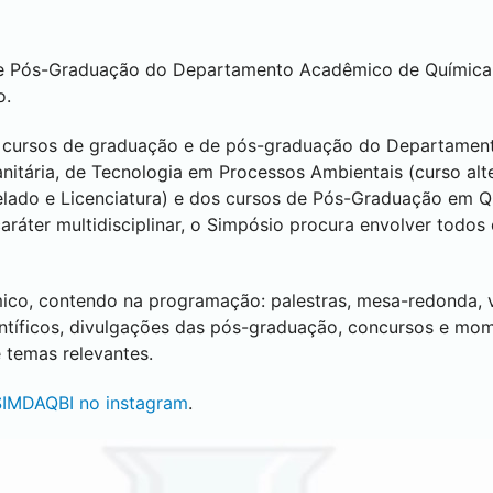
e Pós-Graduação do Departamento Acadêmico de Química e
o.
os cursos de graduação e de pós-graduação do Departamen
nitária, de Tecnologia em Processos Ambientais (curso al
elado e Licenciatura) e dos cursos de Pós-Graduação em Q
aráter multidisciplinar, o Simpósio procura envolver todos
ico, contendo na programação: palestras, mesa-redonda, vi
entíficos, divulgações das pós-graduação, concursos e mom
 temas relevantes.
 SIMDAQBI no instagram
.