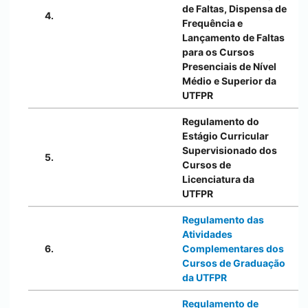
de Faltas, Dispensa de
4.
Frequência e
Lançamento de Faltas
para os Cursos
Presenciais de Nível
Médio e Superior da
UTFPR
Regulamento do
Estágio Curricular
Supervisionado dos
5.
Cursos de
Licenciatura da
UTFPR
Regulamento das
Atividades
6.
Complementares dos
Cursos de Graduação
da UTFPR
Regulamento de