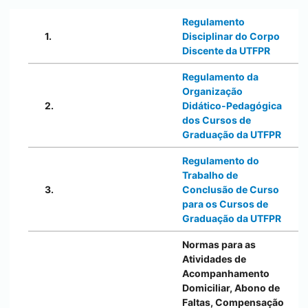
Regulamento
1.
Disciplinar do Corpo
Discente da UTFPR
Regulamento da
Organização
2.
Didático-Pedagógica
dos Cursos de
Graduação da UTFPR
Regulamento do
Trabalho de
3.
Conclusão de Curso
para os Cursos de
Graduação da UTFPR
Normas para as
Atividades de
Acompanhamento
Domiciliar, Abono de
Faltas, Compensação