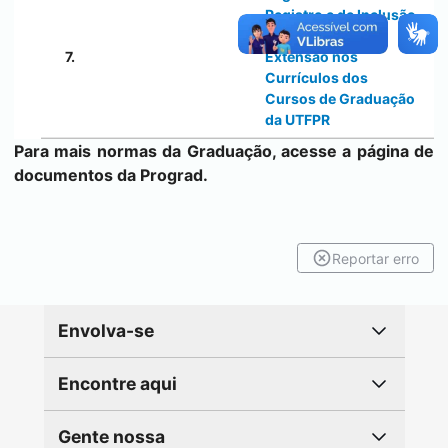
Registro e de Inclusão
das Atividades de
7.
Extensão nos
Currículos dos
Cursos de Graduação
da UTFPR
Para mais normas da Graduação, acesse a
página de
documentos da Prograd
.
Reportar erro
Envolva-se
Encontre aqui
Gente nossa