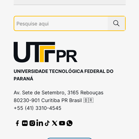
UNIVERSIDADE TECNOLÓGICA FEDERAL DO
PARANÁ
Av. Sete de Setembro, 3165 Rebouças
80230-901 Curitiba PR Brasil 🇧🇷
+55 (41) 3310-4545