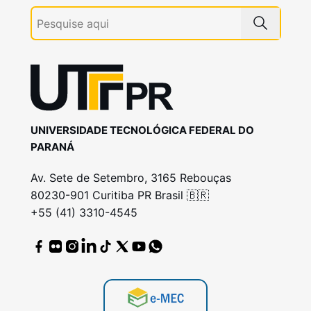
UNIVERSIDADE TECNOLÓGICA FEDERAL DO
PARANÁ
Av. Sete de Setembro, 3165 Rebouças
80230-901 Curitiba PR Brasil 🇧🇷
+55 (41) 3310-4545