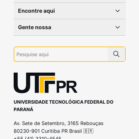
Encontre aqui
Gente nossa
UNIVERSIDADE TECNOLÓGICA FEDERAL DO
PARANÁ
Av. Sete de Setembro, 3165 Rebouças
80230-901 Curitiba PR Brasil 🇧🇷
+55 (41) 3310-4545