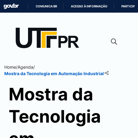
COMUNICA BR
ACESSO À INFORMAÇÃO
PARTICIPE
IR
PARA
O
CONTEÚDO
Home
/
Agenda
/
Mostra da Tecnologia em Automação Industrial
Mostra da
Tecnologia