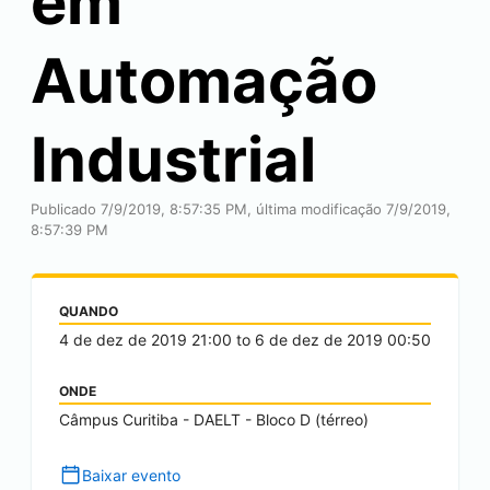
em
Automação
Industrial
Publicado 7/9/2019, 8:57:35 PM, última modificação 7/9/2019,
8:57:39 PM
QUANDO
4 de dez de 2019
21:00
to
6 de dez de 2019
00:50
ONDE
Câmpus Curitiba - DAELT - Bloco D (térreo)
Baixar evento