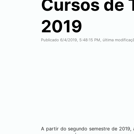
Cursos de 
2019
Publicado 6/4/2019, 5:48:15 PM, última modifica
A partir do segundo semestre de 2019, 