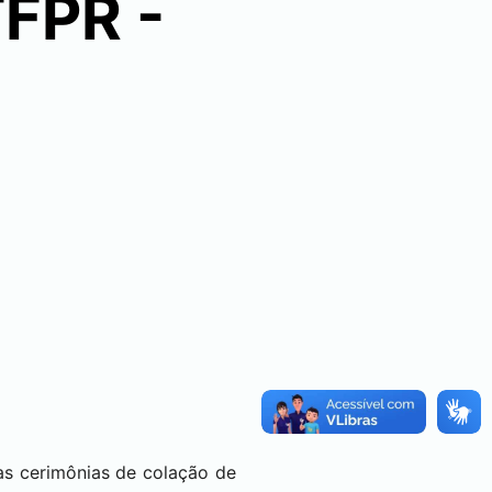
TFPR -
as cerimônias de colação de