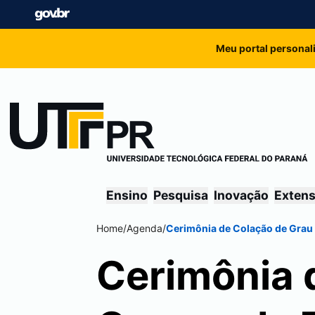
Meu portal personal
Ensino
Pesquisa
Inovação
Exten
Home
/
Agenda
/
Cerimônia de Colação de Grau
Cerimônia 