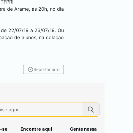
UTFPR!
ra de Arame, às 20h, no dia
 de 22/07/19 a 26/07/19. Ou
ipação de alunos, na colação
Reportar erro
-se
Encontre aqui
Gente nossa