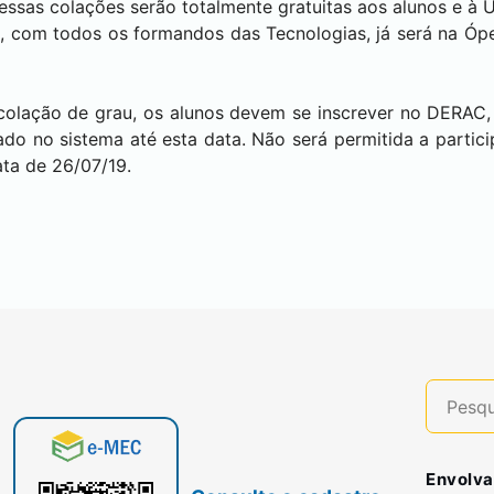
essas colações serão totalmente gratuitas aos alunos e à 
, com todos os formandos das Tecnologias, já será na Ópe
colação de grau, os alunos devem se inscrever no DERAC,
do no sistema até esta data. Não será permitida a partic
ata de 26/07/19.
Envolva