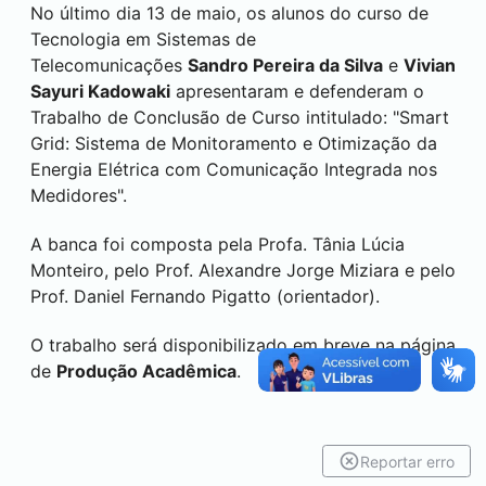
No último dia 13 de maio, os alunos do curso de
Tecnologia em Sistemas de
Telecomunicações
Sandro Pereira da Silva
e
Vivian
Sayuri Kadowaki
apresentaram e defenderam o
Trabalho de Conclusão de Curso intitulado: "Smart
Grid: Sistema de Monitoramento e Otimização da
Energia Elétrica com Comunicação Integrada nos
Medidores".
A banca foi composta pela Profa. Tânia Lúcia
Monteiro, pelo Prof. Alexandre Jorge Miziara e pelo
Prof. Daniel Fernando Pigatto (orientador).
O trabalho será disponibilizado em breve na página
de
Produção Acadêmica
.
Reportar erro