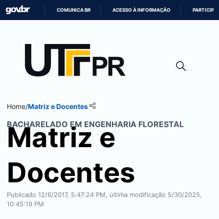
COMUNICA BR
ACESSO À INFORMAÇÃO
PARTICIPE
IR
PARA
O
CONTEÚDO
Home
/
Matriz e Docentes
BACHARELADO EM ENGENHARIA FLORESTAL
Matriz e
Docentes
Publicado 12/6/2017, 5:47:24 PM, última modificação 5/30/2025,
10:45:19 PM