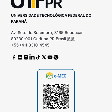
UNIVERSIDADE TECNOLÓGICA FEDERAL DO
PARANÁ
Av. Sete de Setembro, 3165 Rebouças
80230-901 Curitiba PR Brasil 🇧🇷
+55 (41) 3310-4545