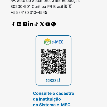
Av. Sete de Setembro, 3165 Rebouças
80230-901 Curitiba PR Brasil 🇧🇷
+55 (41) 3310-4545
Consulte o cadastro
da Instituição
no Sistema e-MEC