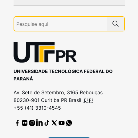
UNIVERSIDADE TECNOLÓGICA FEDERAL DO
PARANÁ
Av. Sete de Setembro, 3165 Rebouças
80230-901 Curitiba PR Brasil 🇧🇷
+55 (41) 3310-4545