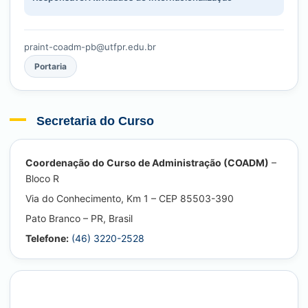
praint-coadm-pb@utfpr.edu.br
Portaria
Secretaria do Curso
Coordenação do Curso de Administração (COADM)
–
Bloco R
Via do Conhecimento, Km 1 – CEP 85503-390
Pato Branco – PR, Brasil
Telefone:
(46) 3220-2528