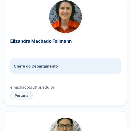
Elizandra Machado Follmann
Chefe do Departamento
emachado@utfpr.edu.br
Portaria