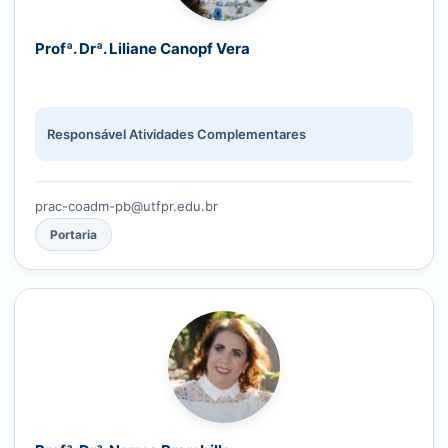
Profª. Drª. Liliane Canopf Vera
Responsável Atividades Complementares
prac-coadm-pb@utfpr.edu.br
Portaria