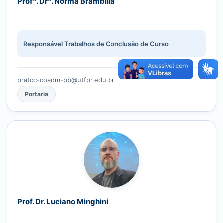
Profª. Drª. Norma Brambilla
Responsável Trabalhos de Conclusão de Curso
pratcc-coadm-pb@utfpr.edu.br
Portaria
Prof. Dr. Luciano Minghini