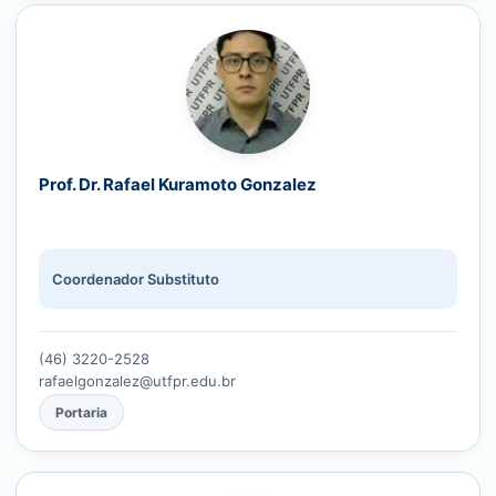
Prof. Dr. Rafael Kuramoto Gonzalez
Coordenador Substituto
(46) 3220-2528
rafaelgonzalez@utfpr.edu.br
Portaria