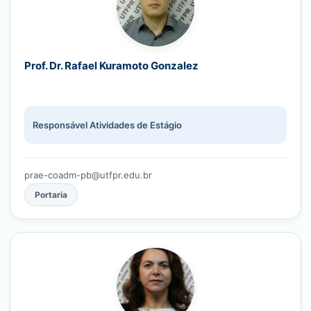
Prof. Dr. Rafael Kuramoto Gonzalez
Responsável Atividades de Estágio
prae-coadm-pb@utfpr.edu.br
Portaria