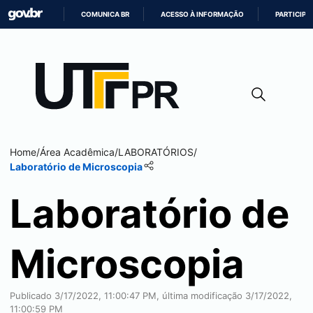
COMUNICA BR
ACESSO À INFORMAÇÃO
PARTICIPE
IR
PARA
O
CONTEÚDO
Home
/
Área Acadêmica
/
LABORATÓRIOS
/
Laboratório de Microscopia
Laboratório de
Microscopia
Publicado 3/17/2022, 11:00:47 PM, última modificação 3/17/2022,
11:00:59 PM