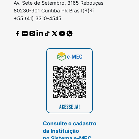
Av. Sete de Setembro, 3165 Rebouças
80230-901 Curitiba PR Brasil 🇧🇷
+55 (41) 3310-4545
Consulte o cadastro
da Instituição
no Sistema e-MEC