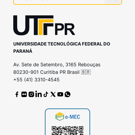
UNIVERSIDADE TECNOLÓGICA FEDERAL DO
PARANÁ
Av. Sete de Setembro, 3165 Rebouças
80230-901 Curitiba PR Brasil 🇧🇷
+55 (41) 3310-4545