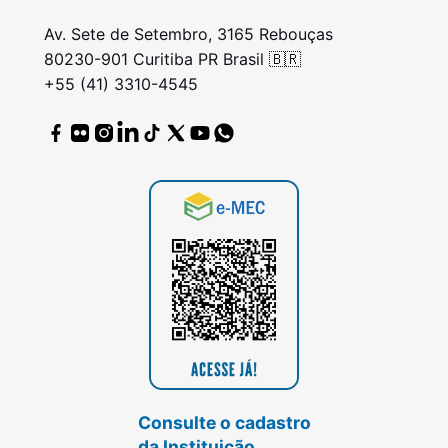
Av. Sete de Setembro, 3165 Rebouças
80230-901 Curitiba PR Brasil 🇧🇷
+55 (41) 3310-4545
Consulte o cadastro
da Instituição