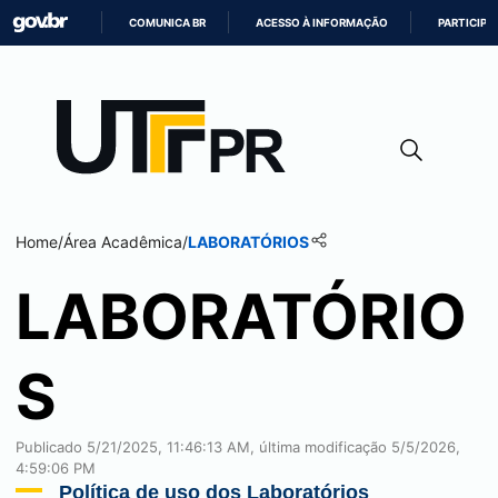
COMUNICA BR
ACESSO À INFORMAÇÃO
PARTICIPE
IR
PARA
O
CONTEÚDO
Home
/
Área Acadêmica
/
LABORATÓRIOS
LABORATÓRIO
S
Publicado 5/21/2025, 11:46:13 AM, última modificação 5/5/2026,
4:59:06 PM
Política de uso dos Laboratórios